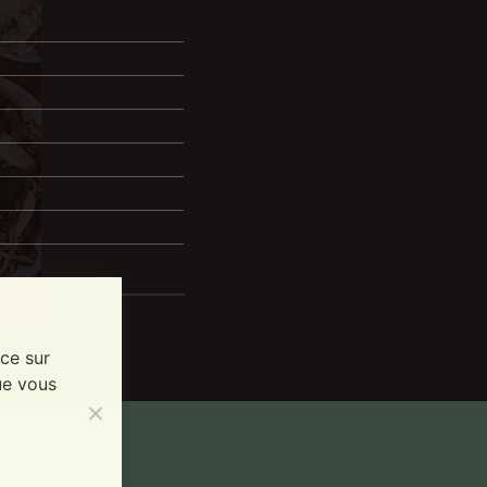
nce sur
ue vous