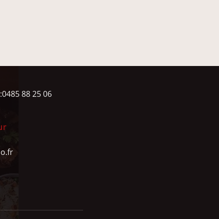
:0485 88 25 06
ur
o.fr