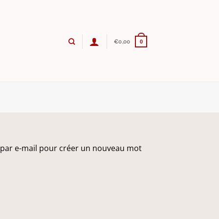
€
0,00
0
en par e-mail pour créer un nouveau mot