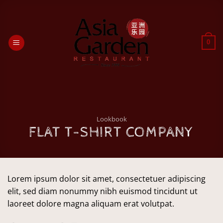
Passer
au
contenu
0
Lookbook
FLAT T-SHIRT COMPANY
Lorem ipsum dolor sit amet, consectetuer adipiscing
elit, sed diam nonummy nibh euismod tincidunt ut
laoreet dolore magna aliquam erat volutpat.